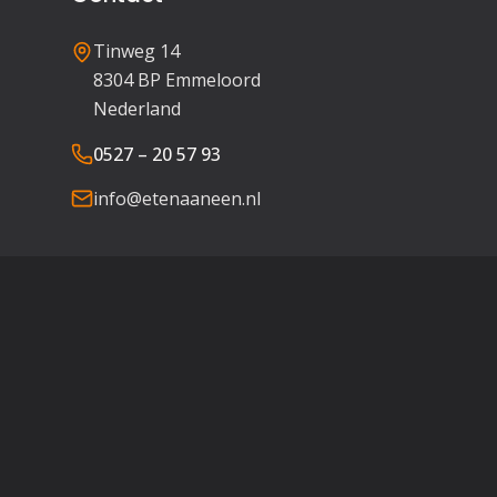
Tinweg 14
8304 BP Emmeloord
Nederland
0527 – 20 57 93
info@etenaaneen.nl