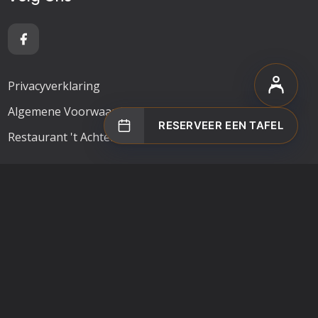
Privacyverklaring
Algemene Voorwaarden
RESERVEER EEN TAFEL
Restaurant 't Achterhuis (Urk)