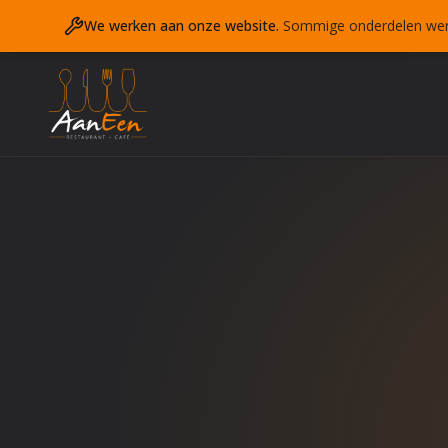
We werken aan onze website.
Sommige onderdelen werken