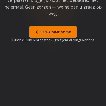
verplaatst. Mogelijk klopt het webadres niet
helemaal. Geen zorgen — we helpen u graag op
weg.
Terug naar home
Lunch & Dineren
Feesten & Partijen
Catering
Over ons