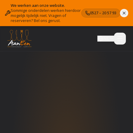
We werken aan onze website.
Sommige onderdelen werken hierdoor
0527 – 20 57 93
mogelijk tijdelijk niet. Vragen of
reserveren? Bel ons gerust.
NL