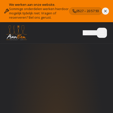
We werken aan onze website.
Sommige onderdelen werken hierdoor
0527 – 20 57 93
mogelijk tijdelijk niet. Vragen of
reserveren? Bel ons gerust.
NL