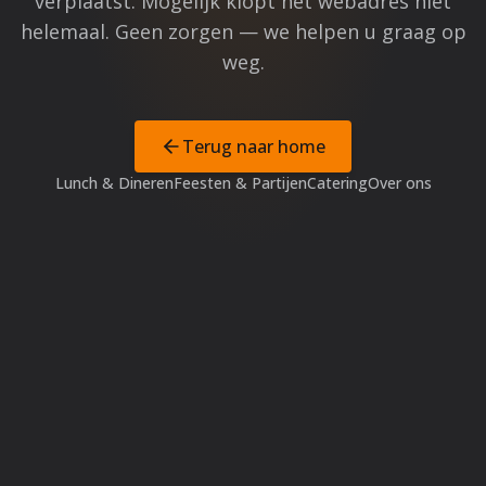
verplaatst. Mogelijk klopt het webadres niet
helemaal. Geen zorgen — we helpen u graag op
weg.
Terug naar home
Lunch & Dineren
Feesten & Partijen
Catering
Over ons